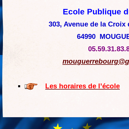
Ecole Publique 
303, Avenue de la Croix
64990 MOUGU
05.59.31.83.
mouguerrebourg@g
Les horaires de l’école