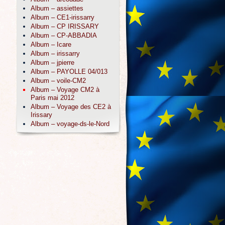
Album – assiettes
Album – CE1-irissarry
Album – CP IRISSARY
Album – CP-ABBADIA
Album – Icare
Album – irissarry
Album – jpierre
Album – PAYOLLE 04/013
Album – voile-CM2
Album – Voyage CM2 à
Paris mai 2012
Album – Voyage des CE2 à
Irissary
Album – voyage-ds-le-Nord