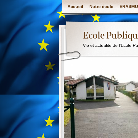
Accueil
Notre école
ERASMU
Ecole Publiq
Vie et actualité de l'École P