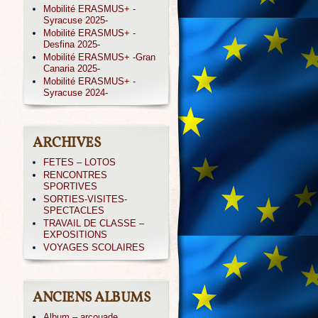
Mobilité ERASMUS+ -
Syracuse 2025-
Mobilité ERASMUS+ -
Desfina 2025-
Mobilité ERASMUS+ -Gran
Canaria 2025-
Mobilité ERASMUS+ -
Syracuse 2024-
ARCHIVES
FETES – LOTOS
RENCONTRES
SPORTIVES
SORTIES-VISITES-
SPECTACLES
TRAVAIL DE CLASSE –
EXPOSITIONS
VOYAGES SCOLAIRES
ANCIENS ALBUMS
Album – arcouade