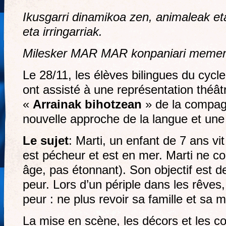
Ikusgarri dinamikoa zen, animaleak et
eta irringarriak.
Milesker MAR MAR konpaniari mement
Le 28/11, les élèves bilingues du cyc
ont assisté à une représentation théâ
«
Arrainak bihotzean
» de la compagn
nouvelle approche de la langue et un
Le sujet
: Marti, un enfant de 7 ans vi
est pécheur et est en mer. Marti ne co
âge, pas étonnant). Son objectif est d
peur. Lors d’un périple dans les rêves, 
peur : ne plus revoir sa famille et sa 
La mise en scène, les décors et les c