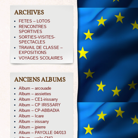
ARCHIVES
FETES – LOTOS
RENCONTRES
SPORTIVES
SORTIES-VISITES-
SPECTACLES
TRAVAIL DE CLASSE –
EXPOSITIONS
VOYAGES SCOLAIRES
ANCIENS ALBUMS
Album – arcouade
Album – assiettes
Album – CE1-irissarry
Album – CP IRISSARY
Album – CP-ABBADIA
Album – Icare
Album – irissarry
Album – jpierre
Album – PAYOLLE 04/013