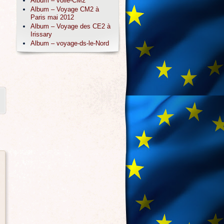
Album – voile-CM2
Album – Voyage CM2 à
Paris mai 2012
Album – Voyage des CE2 à
Irissary
Album – voyage-ds-le-Nord