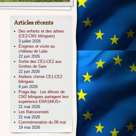
Articles récents
Des enfants et des arbres
(CE2-CM1 bilingues)
3 juillet 2026
Énigmes et visite au
château de Laàs
22 juin 2026
Sortie des CE1-CE2 aux
Grottes de Sare
22 juin 2026
Ateliers chimie CE1-CE2
bilingues
9 juin 2026
Praga day : Les élèves de
CM2 bilingues partagent leur
expérience ERASMUS+
21 mai 2026
Les Ratssionnels
21 mai 2026
Commémoration du 08 mai
19 mai 2026