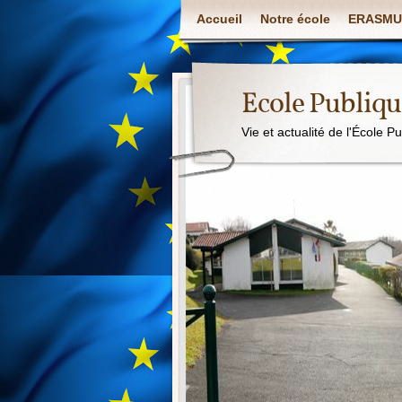
Accueil
Notre école
ERASMU
Ecole Publiq
Vie et actualité de l'École P