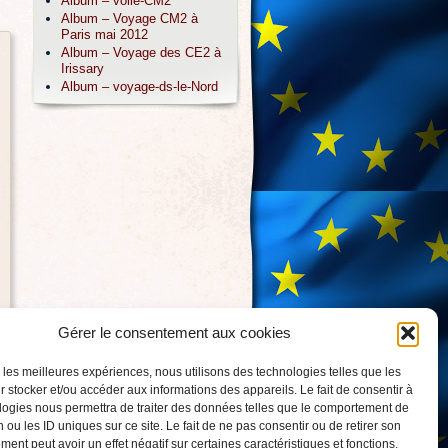
Album – voile-CM2
Album – Voyage CM2 à
Paris mai 2012
Album – Voyage des CE2 à
Irissary
Album – voyage-ds-le-Nord
Gérer le consentement aux cookies
r les meilleures expériences, nous utilisons des technologies telles que les
 stocker et/ou accéder aux informations des appareils. Le fait de consentir à
logies nous permettra de traiter des données telles que le comportement de
 ou les ID uniques sur ce site. Le fait de ne pas consentir ou de retirer son
ent peut avoir un effet négatif sur certaines caractéristiques et fonctions.