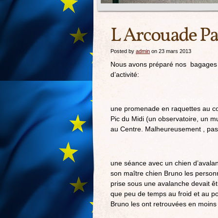
L Arcouade Pa
Posted by
admin
on 23 mars 2013
Nous avons préparé nos bagages le
d’activité:
une promenade en raquettes au cou
Pic du Midi (un observatoire, un m
au Centre. Malheureusement , pas
une séance avec un chien d’avalan
son maître chien Bruno les perso
prise sous une avalanche devait êt
que peu de temps au froid et au p
Bruno les ont retrouvées en moins