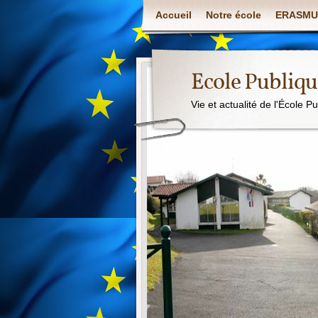
Accueil
Notre école
ERASMU
Ecole Publiq
Vie et actualité de l'École P