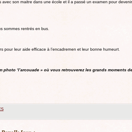
 avec son maitre dans une école et il a passé un examen pour deveni
us sommes rentrés en bus.
 pour leur aide efficace à l’encadremen et leur bonne humeurt.
um photo ‘l’arcouade » où vous retrouverez les grands moments d
ES