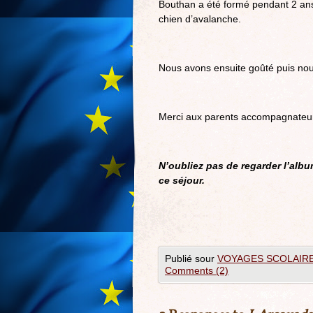
Bouthan a été formé pendant 2 ans
chien d’avalanche.
Nous avons ensuite goûté puis no
Merci aux parents accompagnateurs
N’oubliez pas de regarder l’alb
ce séjour.
Publié sour
VOYAGES SCOLAIR
Comments (2)