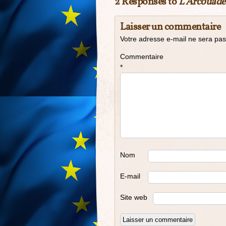
2 Responses to
L Arcouade 
Laisser un commentaire
Votre adresse e-mail ne sera pas
Commentaire
*
Nom
E-mail
Site web