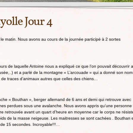
yolle Jour 4
 matin. Nous avons au cours de la journée participé à 2 sortes
rs de laquelle Antoine nous a expliqué ce que l’on pouvait découvrir 
usée,..) et a parlé de la montagne « L’arcouade » qui a donné son nom
 de traces d’animaux autres que celles des chiens…
che « Bouthan », berger allemand de 6 ans et demi qui retrouve avec
nnes perdues sous une avalanche. Nous avons appris qu’une personne
re retrouvée avant un quart d’heure en moyenne car le corps ne résist
oids de la masse neigeuse. Les maitresses se sont cachées . Bouthan 
 de 15 secondes. Incroyable!!!…