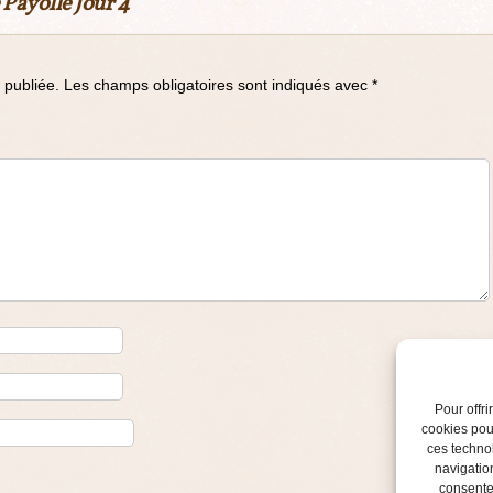
Payolle Jour 4
 publiée.
Les champs obligatoires sont indiqués avec
*
Pour offri
cookies pour
ces techno
navigation
consentem