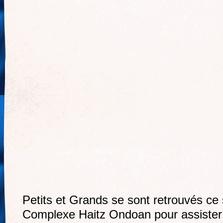
Petits et Grands se sont retrouvés ce 
Complexe Haitz Ondoan pour assister