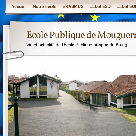
Accueil
Notre école
ERASMUS
Label E3D
Label E
Ecole Publique de Mouguer
Vie et actualité de l'École Publique bilingue du Bourg