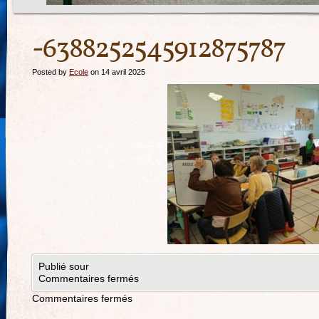
-6388252545912875787
Posted by
Ecole
on 14 avril 2025
Publié sour
Commentaires fermés
Commentaires fermés