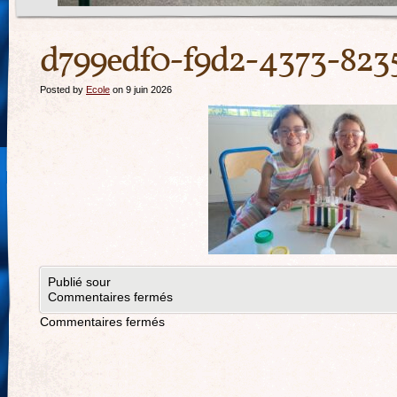
d799edf0-f9d2-4373-823
Posted by
Ecole
on 9 juin 2026
Publié sour
Commentaires fermés
Commentaires fermés