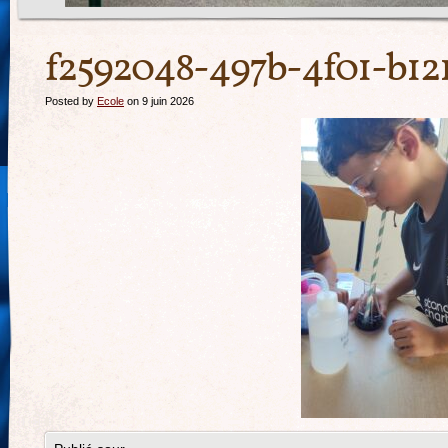
f2592048-497b-4f01-b12
Posted by
Ecole
on 9 juin 2026