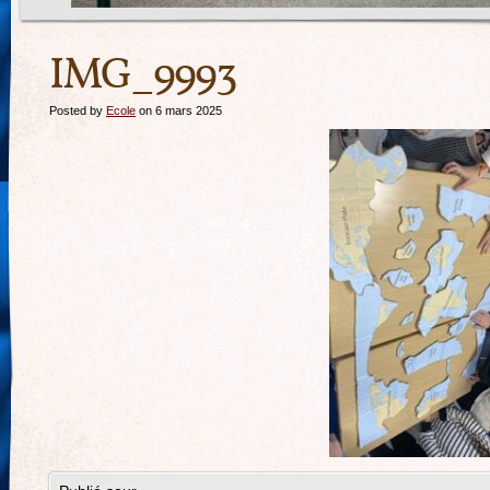
IMG_9993
Posted by
Ecole
on 6 mars 2025