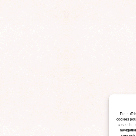
Pour offri
cookies pour
ces techno
navigation
consentem