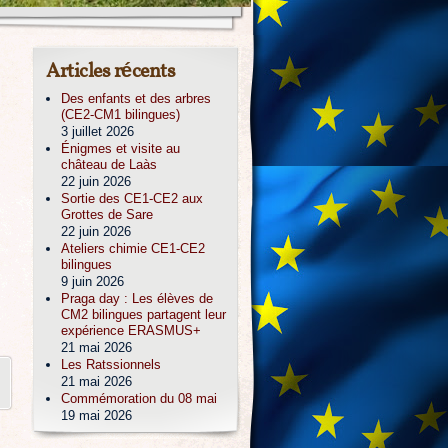
Articles récents
Des enfants et des arbres
(CE2-CM1 bilingues)
3 juillet 2026
Énigmes et visite au
château de Laàs
22 juin 2026
Sortie des CE1-CE2 aux
Grottes de Sare
22 juin 2026
Ateliers chimie CE1-CE2
bilingues
9 juin 2026
Praga day : Les élèves de
CM2 bilingues partagent leur
expérience ERASMUS+
21 mai 2026
Les Ratssionnels
21 mai 2026
Commémoration du 08 mai
19 mai 2026