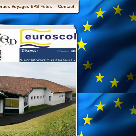
rties-Voyages-EPS-Fêtes
Contact