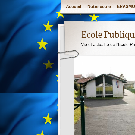
Accueil
Notre école
ERASMU
Ecole Publiq
Vie et actualité de l'École P