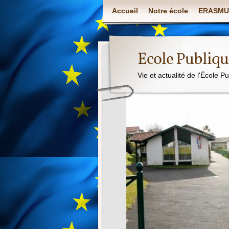
Accueil
Notre école
ERASMU
Ecole Publiq
Vie et actualité de l'École P