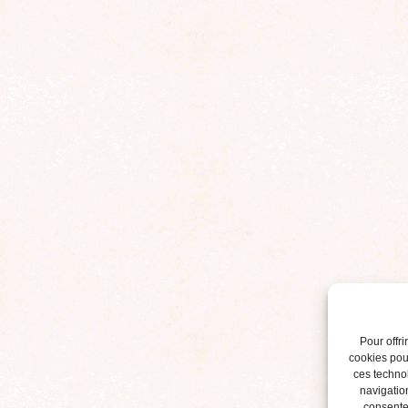
Pour offri
cookies pour
ces techno
navigation
consentem