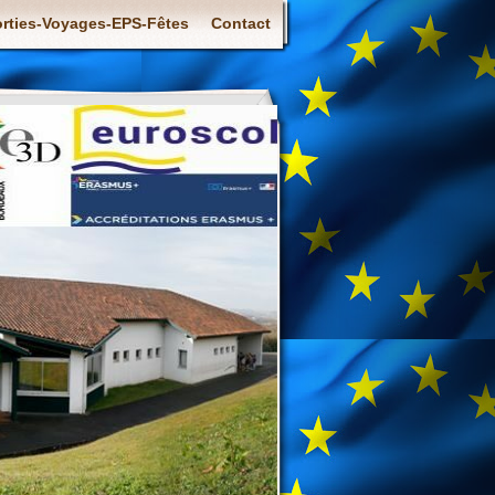
rties-Voyages-EPS-Fêtes
Contact