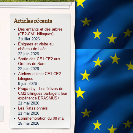
Articles récents
Des enfants et des arbres
(CE2-CM1 bilingues)
3 juillet 2026
Énigmes et visite au
château de Laàs
22 juin 2026
Sortie des CE1-CE2 aux
Grottes de Sare
22 juin 2026
Ateliers chimie CE1-CE2
bilingues
9 juin 2026
Praga day : Les élèves de
CM2 bilingues partagent leur
expérience ERASMUS+
21 mai 2026
Les Ratssionnels
21 mai 2026
Commémoration du 08 mai
19 mai 2026