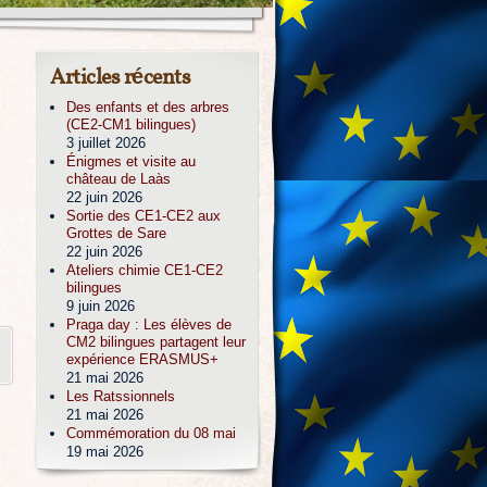
Articles récents
Des enfants et des arbres
(CE2-CM1 bilingues)
3 juillet 2026
Énigmes et visite au
château de Laàs
22 juin 2026
Sortie des CE1-CE2 aux
Grottes de Sare
22 juin 2026
Ateliers chimie CE1-CE2
bilingues
9 juin 2026
Praga day : Les élèves de
CM2 bilingues partagent leur
expérience ERASMUS+
21 mai 2026
Les Ratssionnels
21 mai 2026
Commémoration du 08 mai
19 mai 2026