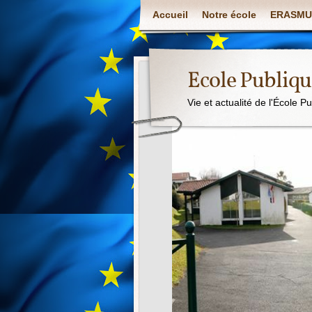
Accueil
Notre école
ERASMU
Ecole Publiq
Vie et actualité de l'École P