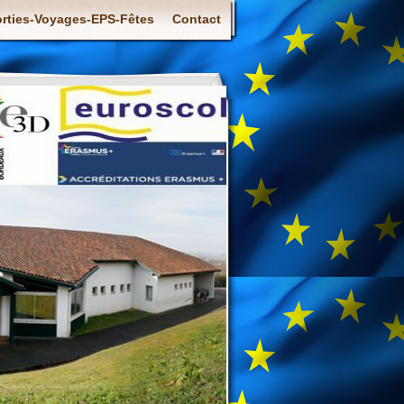
rties-Voyages-EPS-Fêtes
Contact