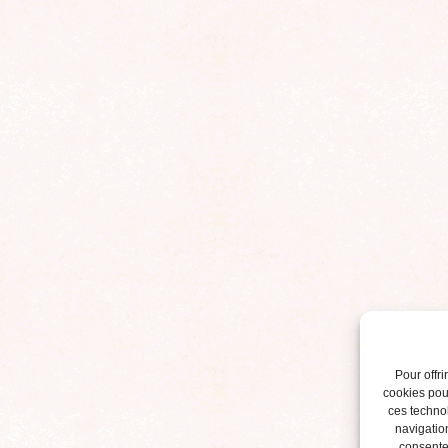
Pour offri
cookies pour
ces techno
navigation
consentem