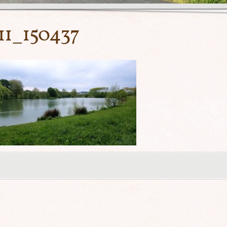
1_150437