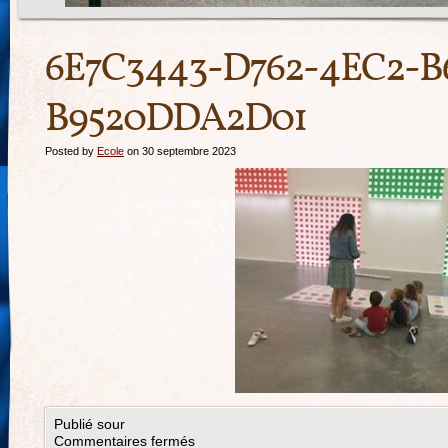
6E7C3443-D762-4EC2-B
B9520DDA2D01
Posted by
Ecole
on 30 septembre 2023
Publié sour
Commentaires fermés