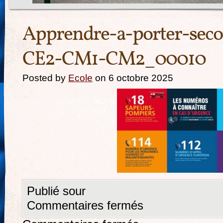
Apprendre-a-porter-sec
CE2-CM1-CM2_00010
Posted by
Ecole
on 6 octobre 2025
Publié sour
Commentaires fermés