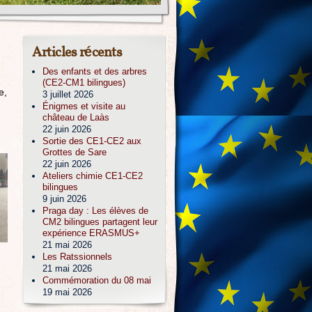
Articles récents
Des enfants et des arbres
(CE2-CM1 bilingues)
e,
3 juillet 2026
Énigmes et visite au
château de Laàs
22 juin 2026
Sortie des CE1-CE2 aux
Grottes de Sare
22 juin 2026
Ateliers chimie CE1-CE2
bilingues
9 juin 2026
Praga day : Les élèves de
CM2 bilingues partagent leur
expérience ERASMUS+
21 mai 2026
Les Ratssionnels
21 mai 2026
Commémoration du 08 mai
19 mai 2026