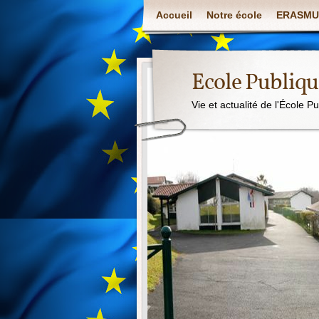
Accueil
Notre école
ERASMU
Ecole Publiq
Vie et actualité de l'École P