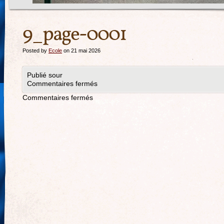
9_page-0001
Posted by
Ecole
on 21 mai 2026
Publié sour
Commentaires fermés
Commentaires fermés