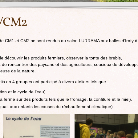
1/CM2
 de CM1 et CM2 se sont rendus au salon LURRAMA aux halles d’Iraty à
de découvrir les produits fermiers, observer la tonte des brebis,
t de rencontrer des paysans et des agriculteurs, soucieux de développ
ueuse de la nature.
tis en 4 groupes ont participé à divers ateliers tels que :
ation et le cycle de l’eau).
ferme sur des produits tels que le fromage, la confiture et le miel).
iquait aux enfants les causes du réchauffement climatique).