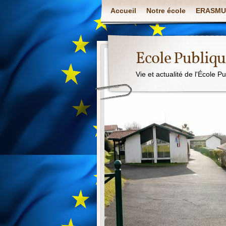
Accueil
Notre école
ERASMU
Ecole Publiq
Vie et actualité de l'École P