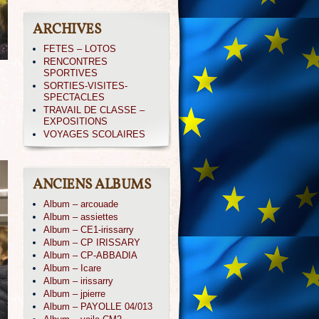
ARCHIVES
FETES – LOTOS
RENCONTRES
SPORTIVES
SORTIES-VISITES-
SPECTACLES
TRAVAIL DE CLASSE –
EXPOSITIONS
VOYAGES SCOLAIRES
ANCIENS ALBUMS
Album – arcouade
Album – assiettes
Album – CE1-irissarry
Album – CP IRISSARY
Album – CP-ABBADIA
Album – Icare
Album – irissarry
Album – jpierre
Album – PAYOLLE 04/013