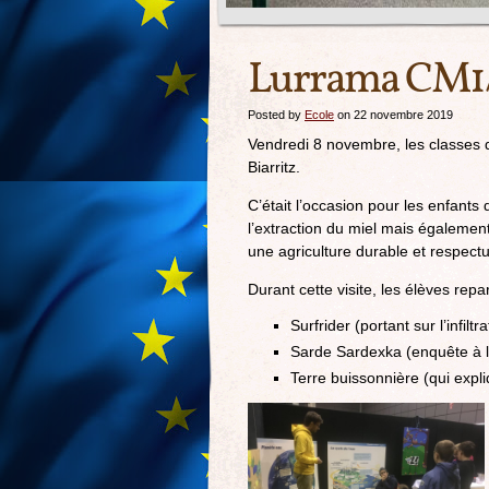
Lurrama CM
Posted by
Ecole
on 22 novembre 2019
Vendredi 8 novembre, les classes
Biarritz.
C’était l’occasion pour les enfants 
l’extraction du miel mais égalemen
une agriculture durable et respect
Durant cette visite, les élèves repar
Surfrider (portant sur l’infiltr
Sarde Sardexka (enquête à la 
Terre buissonnière (qui expl