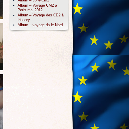
Album – voile-CM2
Album – Voyage CM2 à
Paris mai 2012
Album – Voyage des CE2 à
Irissary
Album – voyage-ds-le-Nord