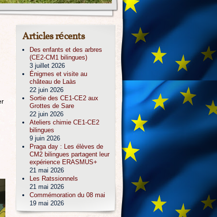
Articles récents
Des enfants et des arbres
(CE2-CM1 bilingues)
3 juillet 2026
Énigmes et visite au
château de Laàs
22 juin 2026
Sortie des CE1-CE2 aux
er
Grottes de Sare
22 juin 2026
Ateliers chimie CE1-CE2
bilingues
9 juin 2026
Praga day : Les élèves de
CM2 bilingues partagent leur
expérience ERASMUS+
21 mai 2026
Les Ratssionnels
21 mai 2026
Commémoration du 08 mai
19 mai 2026