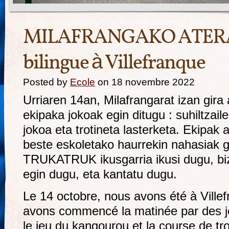
MILAFRANGAKO ATERAL
bilingue à Villefranque
Posted by
Ecole
on 18 novembre 2022
Urriaren 14an, Milafrangarat izan gira
ekipaka jokoak egin ditugu : suhiltzai
jokoa eta trotineta lasterketa. Ekipak 
beste eskoletako haurrekin nahasiak g
TRUKATRUK ikusgarria ikusi dugu, bizik
egin dugu, eta kantatu dugu.
Le 14 octobre, nous avons été à Ville
avons commencé la matinée par des je
le jeu du kangourou et la course de tro