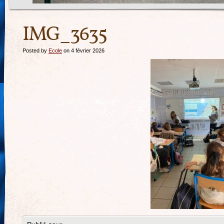
IMG_3635
Posted by
Ecole
on 4 février 2026