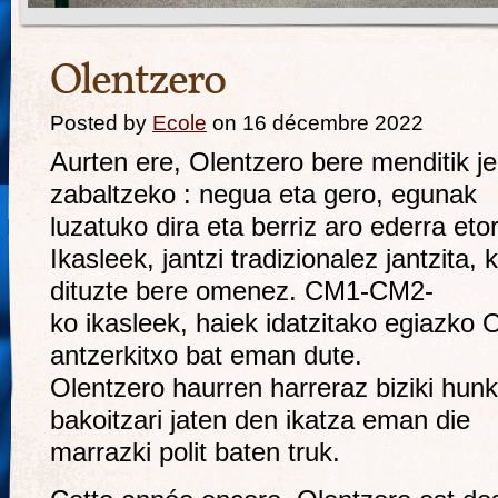
Olentzero
Posted by
Ecole
on 16 décembre 2022
Aurten ere, Olentzero bere menditik je
zabaltzeko : negua eta gero, egunak
luzatuko dira eta berriz aro ederra etor
Ikasleek, jantzi tradizionalez jantzita
dituzte bere omenez. CM1-CM2-
ko ikasleek, haiek idatzitako egiazko 
antzerkitxo bat eman dute.
Olentzero haurren harreraz biziki hunk
bakoitzari jaten den ikatza eman die
marrazki polit baten truk.