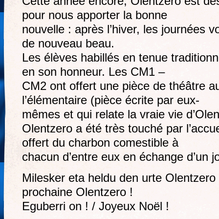
Cette année encore, Olentzero est d
pour nous apporter la bonne
nouvelle : après l’hiver, les journées vo
de nouveau beau.
Les élèves habillés en tenue tradition
en son honneur. Les CM1 –
CM2 ont offert une pièce de théâtre a
l’élémentaire (pièce écrite par eux-
mêmes et qui relate la vraie vie d’Olen
Olentzero a été très touché par l’accuei
offert du charbon comestible à
chacun d’entre eux en échange d’un jol
Milesker eta heldu den urte Olentzero !
prochaine Olentzero !
Eguberri on ! / Joyeux Noël !