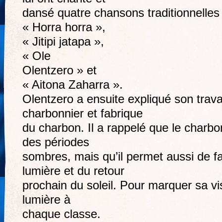
dansé quatre chansons traditionnelles 
« Horra horra »,
« Jitipi jatapa »,
« Ole
Olentzero » et
« Aitona Zaharra ».
Olentzero a ensuite expliqué son travai
charbonnier et fabrique
du charbon. Il a rappelé que le charbon
des périodes
sombres, mais qu’il permet aussi de f
lumière et du retour
prochain du soleil. Pour marquer sa vis
lumière à
chaque classe.