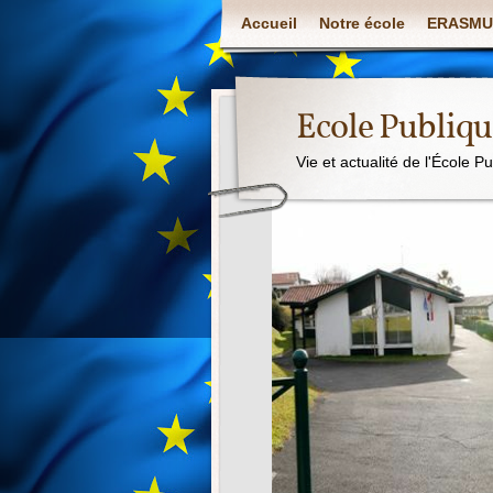
Accueil
Notre école
ERASMU
Ecole Publiq
Vie et actualité de l'École P