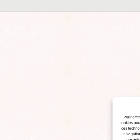
Pour offri
cookies pour
ces techno
navigation
consentem