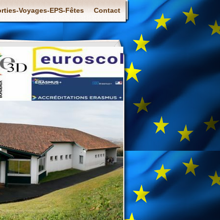
rties-Voyages-EPS-Fêtes
Contact