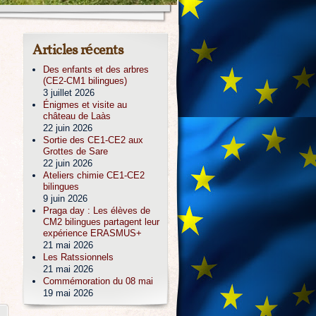
Articles récents
Des enfants et des arbres
(CE2-CM1 bilingues)
3 juillet 2026
Énigmes et visite au
château de Laàs
22 juin 2026
Sortie des CE1-CE2 aux
Grottes de Sare
22 juin 2026
Ateliers chimie CE1-CE2
bilingues
9 juin 2026
Praga day : Les élèves de
CM2 bilingues partagent leur
expérience ERASMUS+
21 mai 2026
Les Ratssionnels
21 mai 2026
Commémoration du 08 mai
19 mai 2026