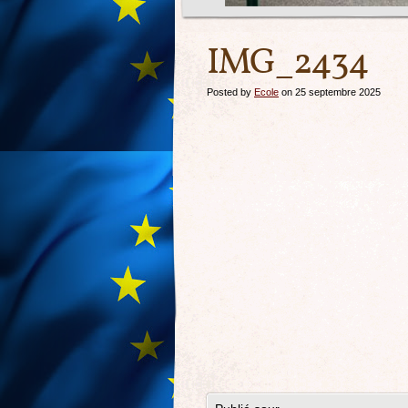
IMG_2434
Posted by
Ecole
on 25 septembre 2025