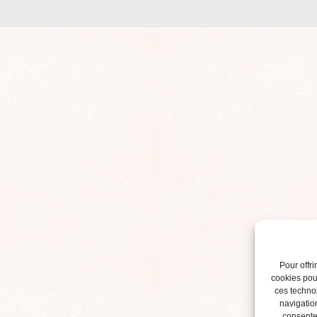
Pour offri
cookies pour
ces techno
navigation
consentem