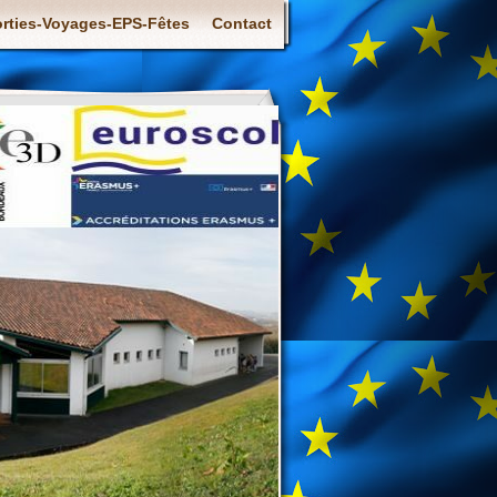
rties-Voyages-EPS-Fêtes
Contact