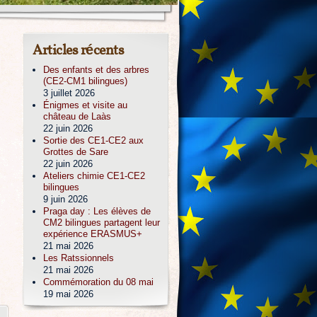
Articles récents
Des enfants et des arbres
(CE2-CM1 bilingues)
3 juillet 2026
Énigmes et visite au
château de Laàs
22 juin 2026
Sortie des CE1-CE2 aux
Grottes de Sare
22 juin 2026
Ateliers chimie CE1-CE2
bilingues
9 juin 2026
Praga day : Les élèves de
CM2 bilingues partagent leur
expérience ERASMUS+
21 mai 2026
Les Ratssionnels
21 mai 2026
Commémoration du 08 mai
19 mai 2026