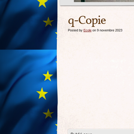
q-Copie
Posted by
Ecole
on 9 novembre 2023