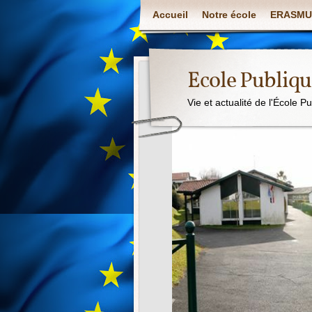
Accueil
Notre école
ERASMU
Ecole Publiq
Vie et actualité de l'École P