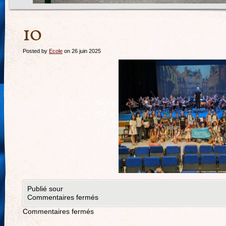
10
Posted by
Ecole
on 26 juin 2025
Publié sour
Commentaires fermés
Commentaires fermés