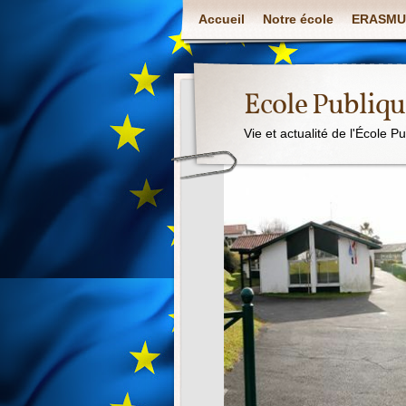
Accueil
Notre école
ERASMU
Ecole Publiq
Vie et actualité de l'École P