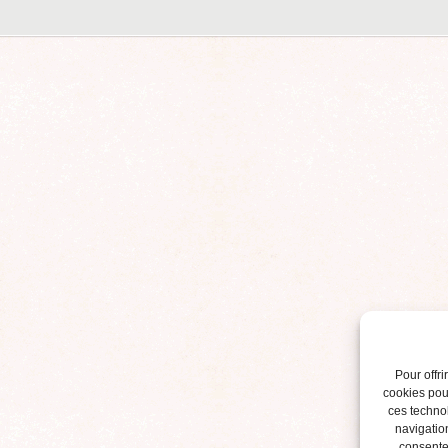
Pour offri
cookies pour
ces techno
navigation
consentem