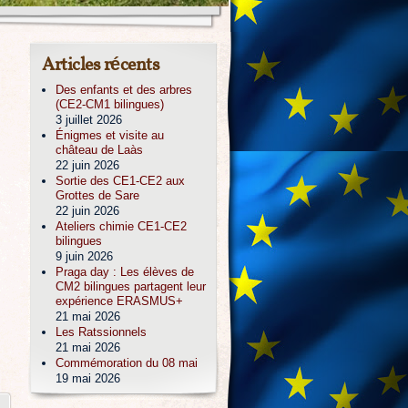
Articles récents
Des enfants et des arbres
(CE2-CM1 bilingues)
3 juillet 2026
Énigmes et visite au
château de Laàs
22 juin 2026
Sortie des CE1-CE2 aux
Grottes de Sare
22 juin 2026
Ateliers chimie CE1-CE2
bilingues
9 juin 2026
Praga day : Les élèves de
CM2 bilingues partagent leur
expérience ERASMUS+
21 mai 2026
Les Ratssionnels
21 mai 2026
Commémoration du 08 mai
19 mai 2026