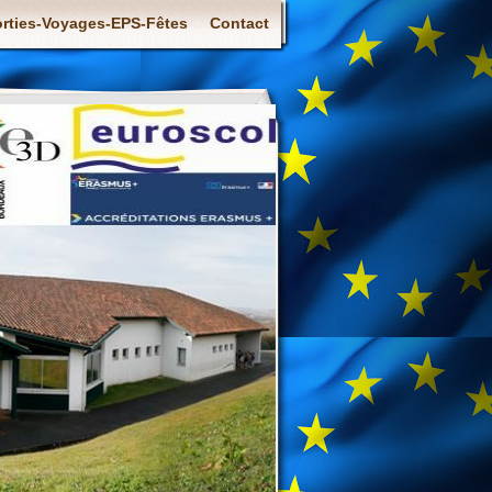
rties-Voyages-EPS-Fêtes
Contact