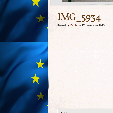
IMG_5934
Posted by
Ecole
on 27 novembre 2023