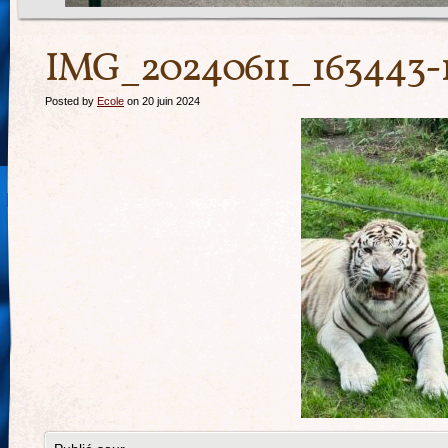
IMG_20240611_163443-
Posted by
Ecole
on 20 juin 2024