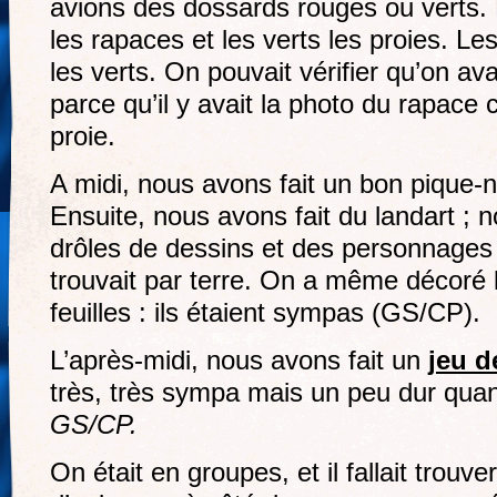
avions des dossards rouges ou verts.
les rapaces et les verts les proies. Le
les verts. On pouvait vérifier qu’on ava
parce qu’il y avait la photo du rapace 
proie.
A midi, nous avons fait un bon pique-ni
Ensuite, nous avons fait du landart ; 
drôles de dessins et des personnages 
trouvait par terre. On a même décoré
feuilles : ils étaient sympas (GS/CP).
L’après-midi, nous avons fait un
jeu d
très, très sympa mais un peu dur q
GS/CP.
On était en groupes, et il fallait trouv