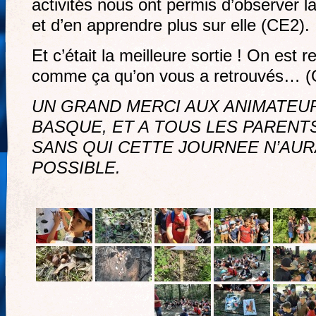
activités nous ont permis d’observer la
et d’en apprendre plus sur elle (CE2).
Et c’était la meilleure sortie ! On est r
comme ça qu’on vous a retrouvés… 
UN GRAND MERCI AUX ANIMATEUR
BASQUE, ET A TOUS LES PAREN
SANS QUI CETTE JOURNEE N’AUR
POSSIBLE.