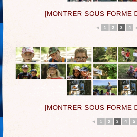
[MONTRER SOUS FORME 
◄
1
2
3
4
[MONTRER SOUS FORME 
◄
1
2
3
4
5