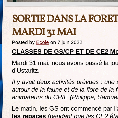
SORTIE DANS LA FORET
MARDI 31 MAI
Posted by
Ecole
on 7 juin 2022
CLASSES DE GS/CP ET DE CE2 Me
Mardi 31 mai, nous avons passé la jou
d’Ustaritz.
Il y avait deux activités prévues : une
autour de la faune et de la flore de la 
animateurs du CPIE (Philippe, Samue
Le matin, les GS ont commencé par l’a
les rapaces
(pendant que les CE2 étai