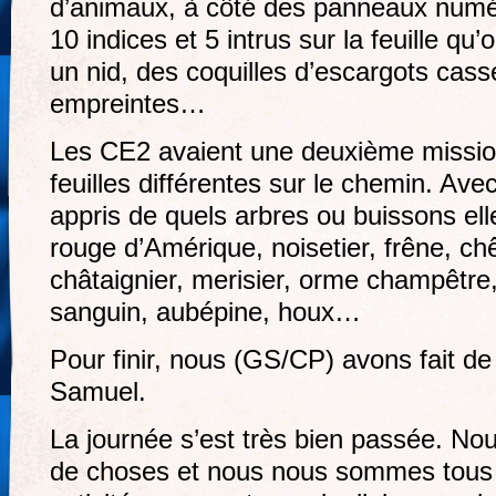
d’animaux, à côté des panneaux numéro
10 indices et 5 intrus sur la feuille qu
un nid, des coquilles d’escargots cass
empreintes…
Les CE2 avaient une deuxième mission
feuilles différentes sur le chemin. Ave
appris de quels arbres ou buissons el
rouge d’Amérique, noisetier, frêne, ch
châtaignier, merisier, orme champêtre,
sanguin, aubépine, houx…
Pour finir, nous (GS/CP) avons fait de
Samuel.
La journée s’est très bien passée. N
de choses et nous nous sommes tous 