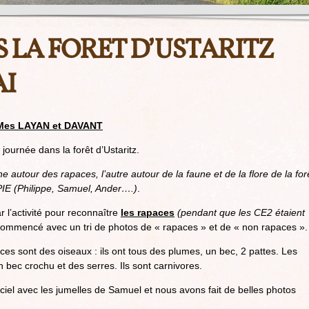
S LA FORET D’USTARITZ
AI
Mes LAYAN et DAVANT
journée dans la forêt d’Ustaritz.
une autour des rapaces, l’autre autour de la faune et de la flore de la for
IE (Philippe, Samuel, Ander….)
.
l’activité pour reconnaître
les rapaces
(pendant que les CE2 étaient
mmencé avec un tri de photos de « rapaces » et de « non rapaces »
aces sont des oiseaux : ils ont tous des plumes, un bec, 2 pattes. Les
 bec crochu et des serres. Ils sont carnivores.
iel avec les jumelles de Samuel et nous avons fait de belles photos