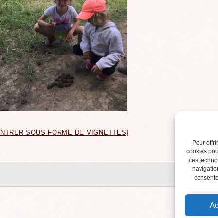
ONTRER SOUS FORME DE VIGNETTES]
Pour offri
cookies pour
ces techno
navigation
consentem
Ac