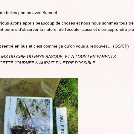
t de belles photos avec Samuel.
. Nous avons appris beaucoup de choses et nous nous sommes tous trè
nt permis d’observer la nature, de l’écouter aussi et d’en apprendre pl
n est rentré en bus et c’est comme ça qu’on vous a retrouvés… (GS/CP)
RS DU CPIE DU PAYS BASQUE, ET A TOUS LES PARENTS
ETTE JOURNEE N’AURAIT PU ETRE POSSIBLE.