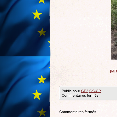
[M
Publié sour
CE2
,
GS-CP
Commentaires fermés
Commentaires fermés