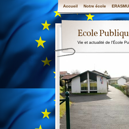
Accueil
Notre école
ERASMU
Ecole Publiq
Vie et actualité de l'École P