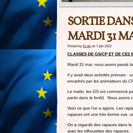
SORTIE DAN
MARDI 31 M
Posted by
Ecole
on 7 juin 2022
CLASSES DE GS/CP ET DE CE2 
Mardi 31 mai, nous avons passé la 
Il y avait deux activités prévues : 
encadrés par les animateurs du CP
Le matin, les GS ont commencé par 
partis dans la forêt).
Nous avons co
Voici ce que l’on a appris. Les rap
rapaces ont une très bonne vue, un
On a regardé des rapaces dans le c
avec les silhouettes des rapaces.