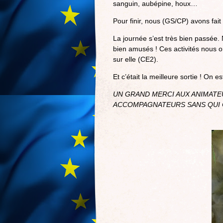
sanguin, aubépine, houx…
Pour finir, nous (GS/CP) avons fai
La journée s’est très bien passée
bien amusés ! Ces activités nous o
sur elle (CE2).
Et c’était la meilleure sortie ! O
UN GRAND MERCI AUX ANIMATEU
ACCOMPAGNATEURS SANS QUI C