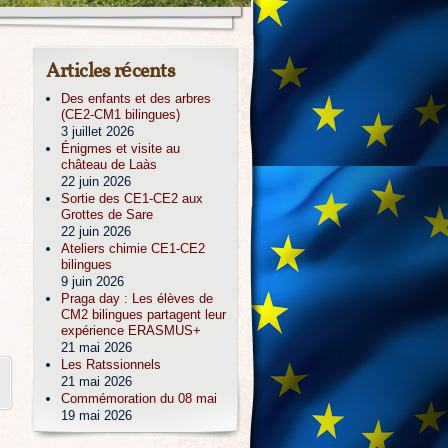
Articles récents
Des enfants et des arbres
(CE2-CM1 bilingues)
3 juillet 2026
Énigmes et visite au
château de Laàs
22 juin 2026
Sortie des CE1-CE2 aux
Grottes de Sare
22 juin 2026
Ateliers chimie CE1-CE2
bilingues
9 juin 2026
Praga day : Les élèves de
CM2 bilingues partagent leur
expérience ERASMUS+
21 mai 2026
Les Ratssionnels
21 mai 2026
Commémoration du 08 mai
19 mai 2026