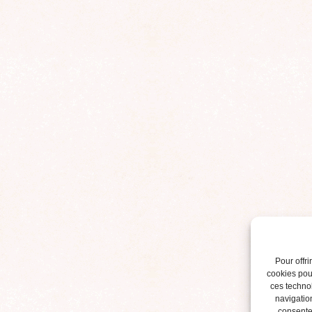
Pour offri
cookies pour
ces techno
navigation
consentem