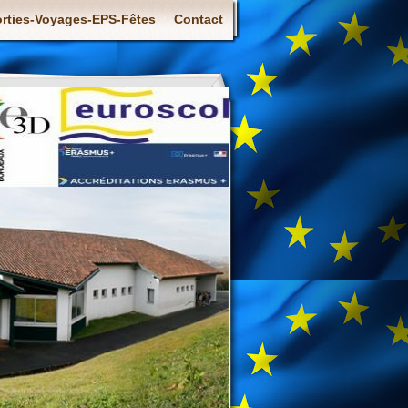
rties-Voyages-EPS-Fêtes
Contact