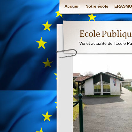
Accueil
Notre école
ERASMU
Ecole Publiq
Vie et actualité de l'École P