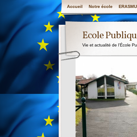
Accueil
Notre école
ERASMU
Ecole Publiq
Vie et actualité de l'École P