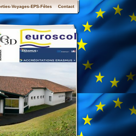
rties-Voyages-EPS-Fêtes
Contact