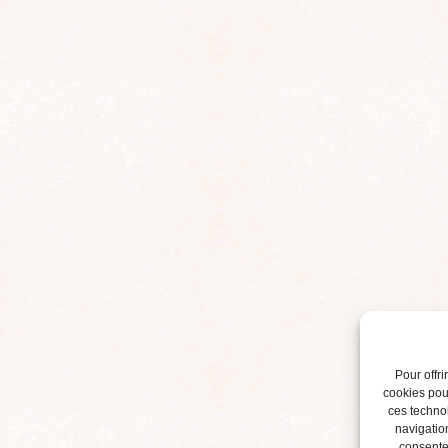
Pour offri
cookies pour
ces techno
navigation
consentem