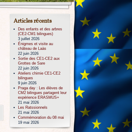
Articles récents
Des enfants et des arbres
(CE2-CM1 bilingues)
3 juillet 2026
Énigmes et visite au
château de Laàs
22 juin 2026
Sortie des CE1-CE2 aux
Grottes de Sare
22 juin 2026
Ateliers chimie CE1-CE2
bilingues
9 juin 2026
Praga day : Les élèves de
CM2 bilingues partagent leur
expérience ERASMUS+
21 mai 2026
Les Ratssionnels
21 mai 2026
Commémoration du 08 mai
19 mai 2026