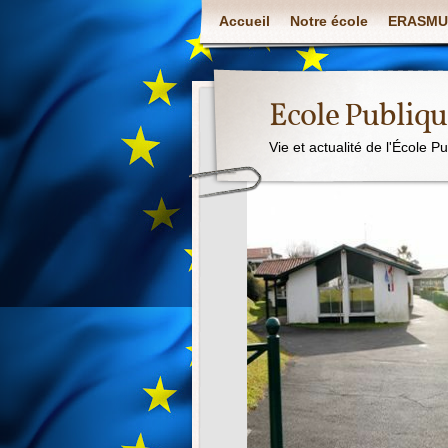
Accueil
Notre école
ERASMU
Ecole Publiq
Vie et actualité de l'École P