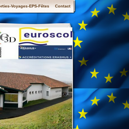
rties-Voyages-EPS-Fêtes
Contact