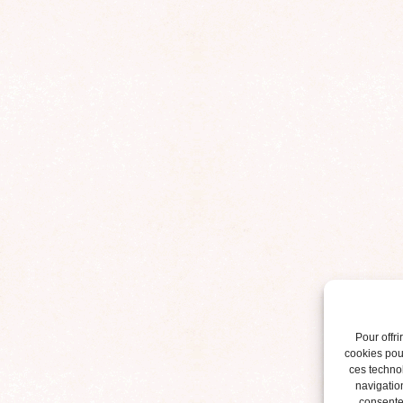
Pour offri
cookies pour
ces techno
navigation
consentem