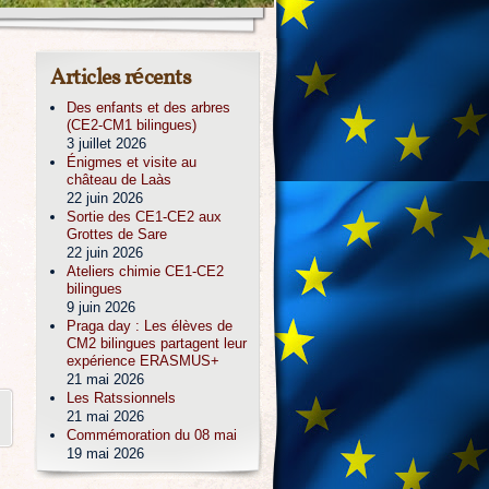
Articles récents
Des enfants et des arbres
(CE2-CM1 bilingues)
3 juillet 2026
Énigmes et visite au
château de Laàs
22 juin 2026
Sortie des CE1-CE2 aux
Grottes de Sare
22 juin 2026
Ateliers chimie CE1-CE2
bilingues
9 juin 2026
Praga day : Les élèves de
CM2 bilingues partagent leur
expérience ERASMUS+
21 mai 2026
Les Ratssionnels
21 mai 2026
Commémoration du 08 mai
19 mai 2026