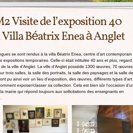
M2 Visite de l’exposition 40
a Villa Béatrix Enea à Anglet
ngues se sont rendus à la villa Béatrix Enea, centre d’art contemporain
s expositions temporaires. Celle-ci était intitulée 40 ans et plus, regard
n de la ville d’Anglet. La ville d’Anglet possède 1300 œuvres, 70 œuvres
trois salles, la salle des portraits, la salle des paysages et la salle d
t pu ainsi voir un lieu d’exposition, des œuvres, différents types d’art
 comment exposer/classer sa collection. Cela est bien sûr l’occasion d’u
la mairie qui répond toujours aux sollicitations des enseignants en
.