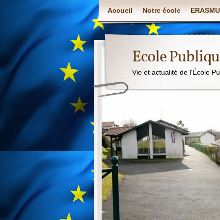
Accueil
Notre école
ERASMU
Ecole Publiq
Vie et actualité de l'École P