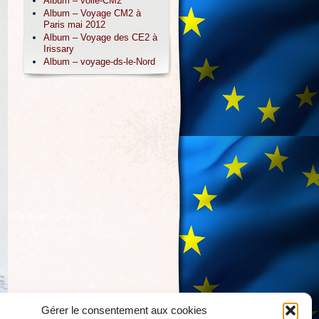
Album – voile-CM2
Album – Voyage CM2 à
Paris mai 2012
Album – Voyage des CE2 à
Irissary
Album – voyage-ds-le-Nord
Gérer le consentement aux cookies