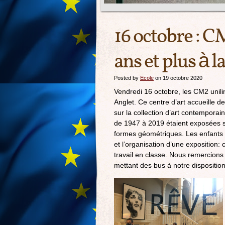
16 octobre : C
ans et plus à l
Posted by
Ecole
on 19 octobre 2020
Vendredi 16 octobre, les CM2 unili
Anglet. Ce centre d’art accueille de
sur la collection d’art contemporai
de 1947 à 2019 étaient exposées sur 
formes géométriques. Les enfants on
et l’organisation d’une exposition:
travail en classe. Nous remercions 
mettant des bus à notre disposition