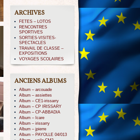
ARCHIVES
FETES – LOTOS
RENCONTRES
SPORTIVES
SORTIES-VISITES-
SPECTACLES
TRAVAIL DE CLASSE –
EXPOSITIONS
VOYAGES SCOLAIRES
ANCIENS ALBUMS
Album – arcouade
Album – assiettes
Album – CE1-irissarry
Album – CP IRISSARY
Album – CP-ABBADIA
Album – Icare
Album – irissarry
Album – jpierre
Album – PAYOLLE 04/013