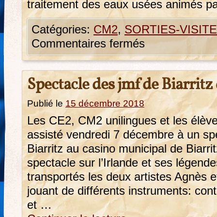
traitement des eaux usées animés pa
Catégories:
CM2
,
SORTIES-VISIT
Commentaires fermés
Spectacle des jmf de Biarritz
Publié le
15 décembre 2018
Les CE2, CM2 unilingues et les élè
assisté vendredi 7 décembre à un sp
Biarritz au casino municipal de Biarrit
spectacle sur l’Irlande et ses légend
transportés les deux artistes Agnès 
jouant de différents instruments: con
et …