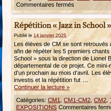
Commentaires fermés
Répétition « Jazz in School »
Publié le
14 janvier 2025
Les élèves de CM se sont retrouvés 
afin de répéter les 5 premiers chants 
School » sous la direction de Lionel
départemental de ce projet. Ce mini-
d’un prochain au mois d’avril. Les é
investis et la répétition fut …
Continuer la lecture
»
Catégories:
CM1
,
CM1-CM2
,
CM2
,
EXPOSITIONS
Commentaires ferm