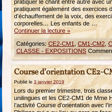
pratiquer le chant entre autre avec un
pratiquent également des exercices d
d’échauffement de la voix, des exerc
corporelles… Les enfants de …
Continuer la lecture
»
Catégories:
CE2-CM1
,
CM1-CM2
,
CLASSE - EXPOSITIONS
Comment
Course d’orientation CE2-
Publié le
3 janvier 2019
Lors du premier trimestre, trois clas
unilingues et les CE2-CM1 de Mme Hi
l’activité Course d’orientation avec l’