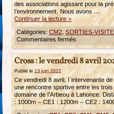
des associations agissant pour la pré
l’environnement. Nous avons …
Continuer la lecture
»
Catégories:
CM2
,
SORTIES-VISIT
Commentaires fermés
Cross : le vendredi 8 avril 20
Publié le
13 juin 2022
Ce vendredi 8 avril, l´intervenante d
une rencontre sportive entre les tro
domaine de l’Arbeou à Lahonce. Dis
: 1000m – CE1 : 1200m – CE2 : 14