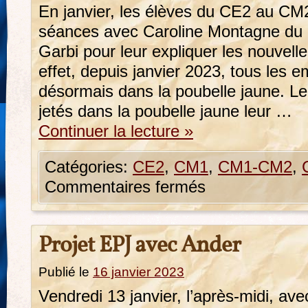
En janvier, les élèves du CE2 au CM2
séances avec Caroline Montagne du S
Garbi pour leur expliquer les nouvell
effet, depuis janvier 2023, tous les e
désormais dans la poubelle jaune. L
jetés dans la poubelle jaune leur …
Continuer la lecture
»
Catégories:
CE2
,
CM1
,
CM1-CM2
,
Commentaires fermés
Projet EPJ avec Ander
Publié le
16 janvier 2023
Vendredi 13 janvier, l’après-midi, av