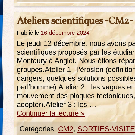
Ateliers scientifiques -CM2-
Publié le
16 décembre 2024
Le jeudi 12 décembre, nous avons part
scientifiques proposés par les étudian
Montaury à Anglet. Nous étions répart
groupes.Atelier 1 : l’érosion (définit
dangers, quelques solutions possibl
parl’homme).Atelier 2 : les vagues et 
mouvement des plaques tectoniques, 
adopter).Atelier 3 : les …
Continuer la lecture
»
Catégories:
CM2
,
SORTIES-VISIT