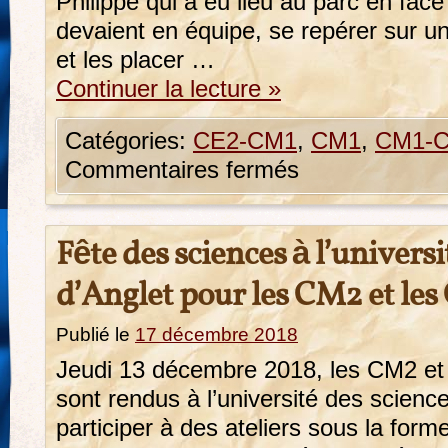
Philippe qui a eu lieu au parc en face
devaient en équipe, se repérer sur un
et les placer …
Continuer la lecture
»
Catégories:
CE2-CM1
,
CM1
,
CM1-
Commentaires fermés
Fête des sciences à l’universi
d’Anglet pour les CM2 et les
Publié le
17 décembre 2018
Jeudi 13 décembre 2018, les CM2 et 
sont rendus à l’université des science
participer à des ateliers sous la for