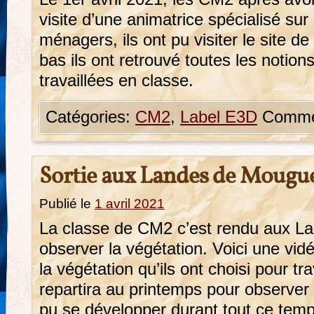
visite d’une animatrice spécialisé sur
ménagers, ils ont pu visiter le site 
bas ils ont retrouvé toutes les notions
travaillées en classe.
Catégories:
CM2
,
Label E3D
Commen
Sortie aux Landes de Mougu
Publié le
1 avril 2021
La classe de CM2 c’est rendu aux L
observer la végétation. Voici une vi
la végétation qu’ils ont choisi pour tr
repartira au printemps pour observer 
pu se développer durant tout ce temp