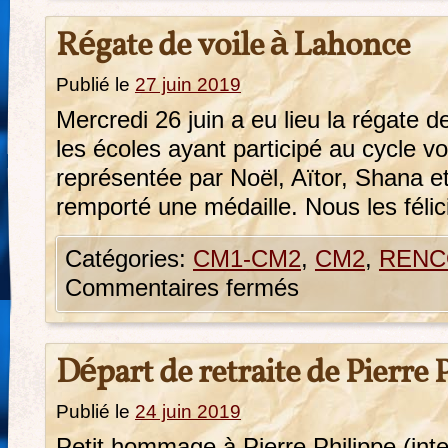
Régate de voile à Lahonce
Publié le
27 juin 2019
Mercredi 26 juin a eu lieu la régate 
les écoles ayant participé au cycle voi
représentée par Noël, Aïtor, Shana et
remporté une médaille. Nous les félic
Catégories:
CM1-CM2
,
CM2
,
RENC
Commentaires fermés
Départ de retraite de Pierre 
Publié le
24 juin 2019
Petit hommage à Pierre Philippe (inte