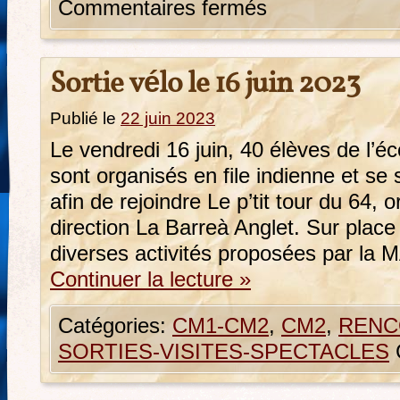
Commentaires fermés
Sortie vélo le 16 juin 2023
Publié le
22 juin 2023
Le vendredi 16 juin, 40 élèves de l’é
sont organisés en file indienne et se 
afin de rejoindre Le p’tit tour du 64, 
direction La Barreà Anglet. Sur place 
diverses activités proposées par la 
Continuer la lecture
»
Catégories:
CM1-CM2
,
CM2
,
RENC
SORTIES-VISITES-SPECTACLES