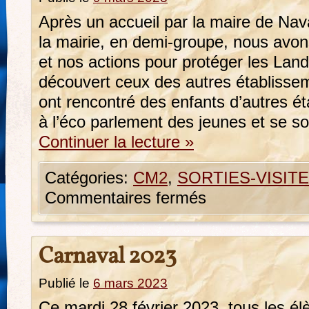
Après un accueil par la maire de Nav
la mairie, en demi-groupe, nous avon
et nos actions pour protéger les Lan
découvert ceux des autres établissem
ont rencontré des enfants d’autres ét
à l’éco parlement des jeunes et se s
Continuer la lecture
»
Catégories:
CM2
,
SORTIES-VISIT
Commentaires fermés
Carnaval 2023
Publié le
6 mars 2023
Ce mardi 28 février 2023, tous les él