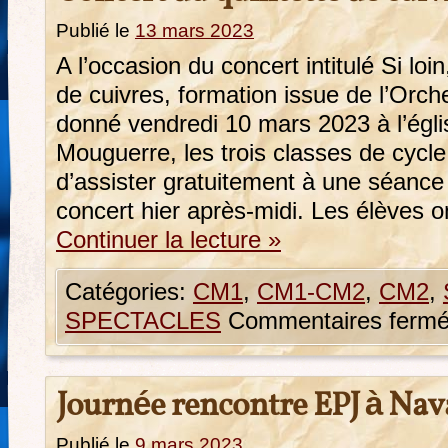
Publié le
13 mars 2023
A l’occasion du concert intitulé Si loin
de cuivres, formation issue de l’Orc
donné vendredi 10 mars 2023 à l’égli
Mouguerre, les trois classes de cycle 
d’assister gratuitement à une séanc
concert hier après-midi. Les élèves 
Continuer la lecture
»
Catégories:
CM1
,
CM1-CM2
,
CM2
,
SPECTACLES
Commentaires ferm
Journée rencontre EPJ à Nav
Publié le
9 mars 2023