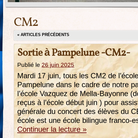
CM2
«
ARTICLES PRÉCÉDENTS
Sortie à Pampelune -CM2-
Publié le
26 juin 2025
Mardi 17 juin, tous les CM2 de l’écol
Pampelune dans le cadre de notre p
l’école Vazquez de Mella-Bayonne (do
reçus à l’école début juin ) pour assist
générale du concert des élèves du C
école est une école bilingue franco-
Continuer la lecture
»