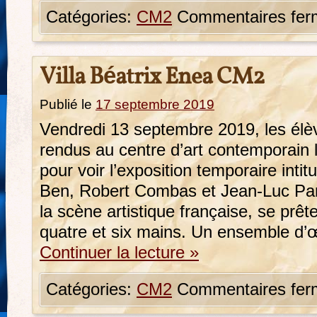
Catégories:
CM2
Commentaires fer
Villa Béatrix Enea CM2
Publié le
17 septembre 2019
Vendredi 13 septembre 2019, les él
rendus au centre d’art contemporain l
pour voir l’exposition temporaire intit
Ben, Robert Combas et Jean-Luc Par
la scène artistique française, se prêt
quatre et six mains. Un ensemble d
Continuer la lecture
»
Catégories:
CM2
Commentaires fer