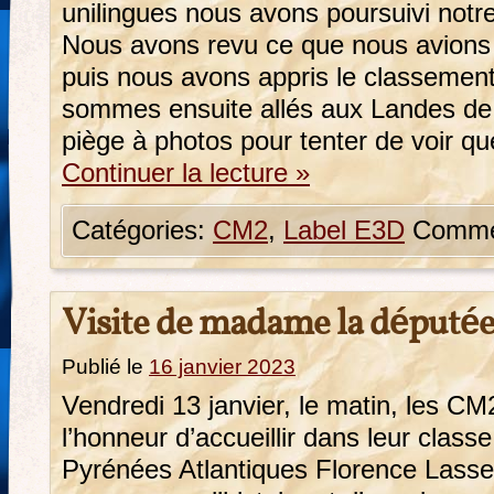
unilingues nous avons poursuivi notr
Nous avons revu ce que nous avions a
puis nous avons appris le classemen
sommes ensuite allés aux Landes de
piège à photos pour tenter de voir q
Continuer la lecture
»
Catégories:
CM2
,
Label E3D
Commen
Visite de madame la députée
Publié le
16 janvier 2023
Vendredi 13 janvier, le matin, les CM
l’honneur d’accueillir dans leur cla
Pyrénées Atlantiques Florence Lasse