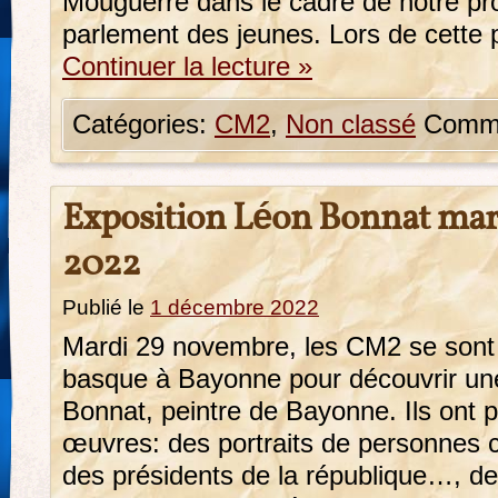
Mouguerre dans le cadre de notre proj
parlement des jeunes. Lors de cette
Continuer la lecture
»
Catégories:
CM2
,
Non classé
Comme
Exposition Léon Bonnat ma
2022
Publié le
1 décembre 2022
Mardi 29 novembre, les CM2 se son
basque à Bayonne pour découvrir une
Bonnat, peintre de Bayonne. Ils ont p
œuvres: des portraits de personnes c
des présidents de la république…, d