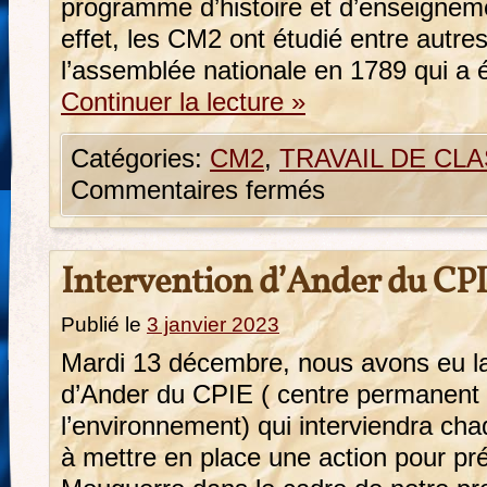
programme d’histoire et d’enseigneme
effet, les CM2 ont étudié entre autres
l’assemblée nationale en 1789 qui a 
Continuer la lecture
»
Catégories:
CM2
,
TRAVAIL DE CLA
Commentaires fermés
Intervention d’Ander du CP
Publié le
3 janvier 2023
Mardi 13 décembre, nous avons eu la
d’Ander du CPIE ( centre permanent d’
l’environnement) qui interviendra ch
à mettre en place une action pour pr