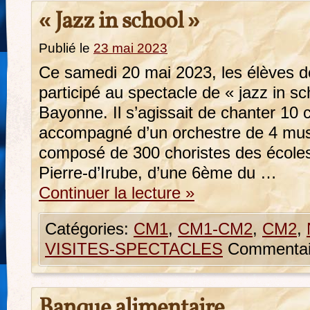
« Jazz in school »
Publié le
23 mai 2023
Ce samedi 20 mai 2023, les élèves 
participé au spectacle de « jazz in sc
Bayonne. Il s’agissait de chanter 10 
accompagné d’un orchestre de 4 musi
composé de 300 choristes des écoles
Pierre-d’Irube, d’une 6ème du …
Continuer la lecture
»
Catégories:
CM1
,
CM1-CM2
,
CM2
,
VISITES-SPECTACLES
Commentai
Banque alimentaire