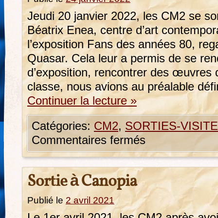
Jeudi 20 janvier 2022, les CM2 se son
Béatrix Enea, centre d’art contempora
l’exposition Fans des années 80, rega
Quasar. Cela leur a permis de se ren
d’exposition, rencontrer des œuvres d
classe, nous avions au préalable déf
Continuer la lecture
»
Catégories:
CM2
,
SORTIES-VISIT
Commentaires fermés
Sortie à Canopia
Publié le
2 avril 2021
Le 1er avril 2021, les CM2 après avoir