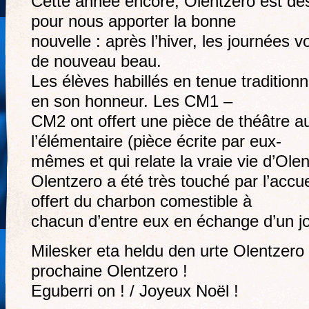
Cette année encore, Olentzero est d
pour nous apporter la bonne
nouvelle : après l’hiver, les journées vo
de nouveau beau.
Les élèves habillés en tenue tradition
en son honneur. Les CM1 –
CM2 ont offert une pièce de théâtre a
l’élémentaire (pièce écrite par eux-
mêmes et qui relate la vraie vie d’Olen
Olentzero a été très touché par l’accuei
offert du charbon comestible à
chacun d’entre eux en échange d’un jol
Milesker eta heldu den urte Olentzero !
prochaine Olentzero !
Eguberri on ! / Joyeux Noël !