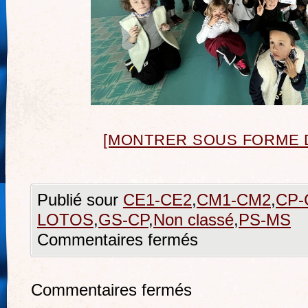
[MONTRER SOUS FORME 
Publié sour
CE1-CE2
,
CM1-CM2
,
CP-
LOTOS
,
GS-CP
,
Non classé
,
PS-MS
Commentaires fermés
Commentaires fermés