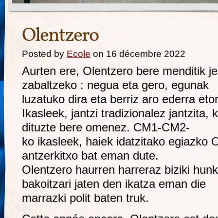
Olentzero
Posted by
Ecole
on 16 décembre 2022
Aurten ere, Olentzero bere menditik je
zabaltzeko : negua eta gero, egunak
luzatuko dira eta berriz aro ederra etor
Ikasleek, jantzi tradizionalez jantzita
dituzte bere omenez. CM1-CM2-
ko ikasleek, haiek idatzitako egiazko 
antzerkitxo bat eman dute.
Olentzero haurren harreraz biziki hunk
bakoitzari jaten den ikatza eman die
marrazki polit baten truk.